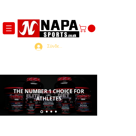
Σύνδεση
THE NUMBER 1 CHOICE FOR
ATHLETES
Discover the Best Tasting Whey
Protein UK with NAPA