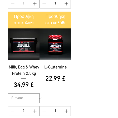
Προσθήκη
Προσθήκη
στο καλάθι
στο καλάθι
Milk, Egg & Whey
L-Glutamine
Protein 2.5kg
Τιμή
22,99 £
Τιμή
34,99 £