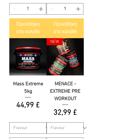
Προσθήκη
Προσθήκη
στο καλάθι
στο καλάθι
NEW
Mass Extreme
MENACE -
5kg
EXTREME PRE
WORKOUT
Τιμή
44,99 £
Τιμή
32,99 £