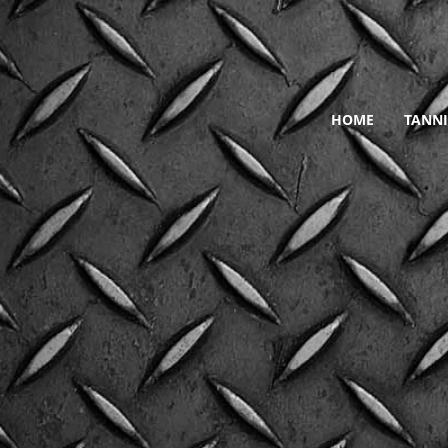
HOME
TANNI